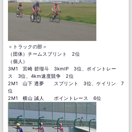
＜トラックの部＞
（団体）チームスプリント 2位
（個人）
3M1 宮崎 碧瑠⽃ 3kmIP 3位、ポイントレー
ス 3位、4km速度競争 2位
2M1 ⼭下 透夢 スプリント 3位、ケイリン 7
位
2M1 横⼭ 誠⼈ ポイントレース 6位