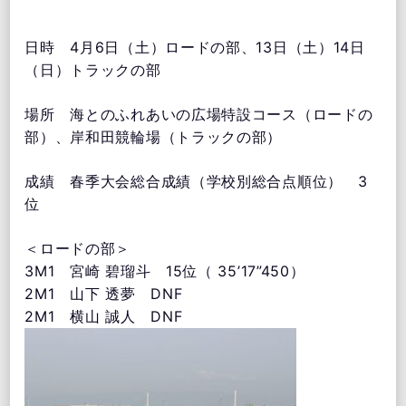
日時 4月6日（土）ロードの部、13日（土）14日
（日）トラックの部
場所 海とのふれあいの広場特設コース（ロードの
部）、岸和田競輪場（トラックの部）
成績 春季大会総合成績（学校別総合点順位） 3
位
＜ロードの部＞
3M1 宮崎 碧瑠⽃ 15位（ 35’17”450）
2M1 ⼭下 透夢 DNF
2M1 横⼭ 誠⼈ DNF