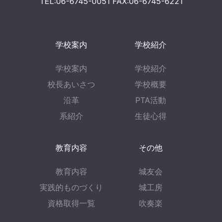
TEL:06-6745-0051 FAX:06-6745-6221
学校案内
学校紹介
学校案内
学校紹介
校長あいさつ
学校概要
沿革
PTA活動
系紹介
生徒心得
教育内容
その他
教育内容
城友会
実践的ものづくり
城工房
資格取得一覧
吹奏楽