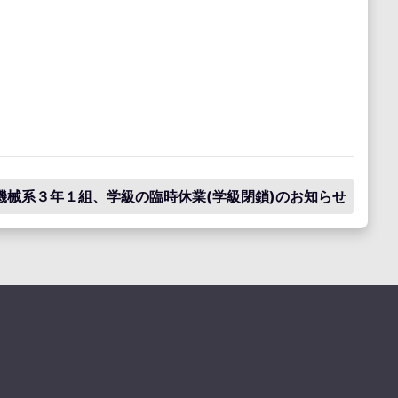
機械系３年１組、学級の臨時休業(学級閉鎖)のお知らせ