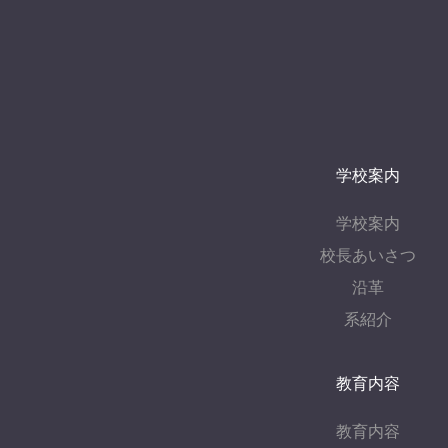
ョ
ン
学校案内
学校案内
校長あいさつ
沿革
系紹介
教育内容
教育内容