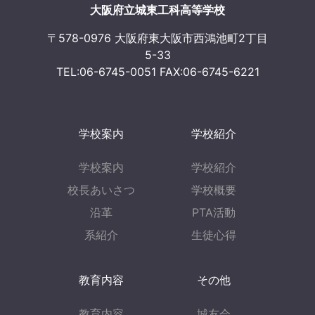
大阪府立城東工科高等学校
〒578-0976 大阪府東大阪市西鴻池町2丁目
5-33
TEL:06-6745-0051 FAX:06-6745-6221
学校案内
学校紹介
学校案内
学校紹介
校長あいさつ
学校概要
沿革
PTA活動
系紹介
生徒心得
教育内容
その他
教育内容
城友会