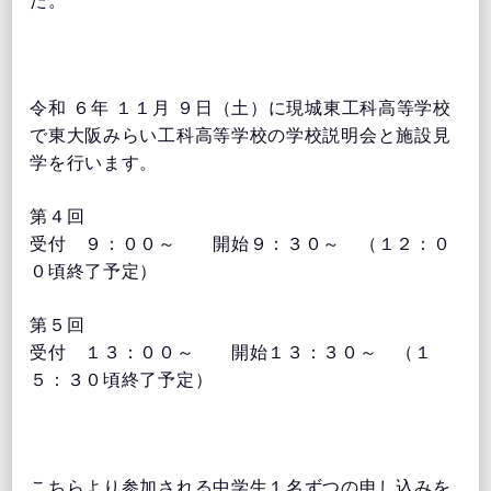
た。
令和 ６年 １１月 ９日（土）に現城東工科高等学校
で東大阪みらい工科高等学校の学校説明会と施設見
学を行います。
第４回
受付 ９：００～ 開始９：３０～ （１２：０
０頃終了予定）
第５回
受付 １３：００～ 開始１３：３０～ （１
５：３０頃終了予定）
こちらより参加される中学生１名ずつの申し込みを