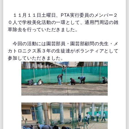
１１月１１日土曜日、PTA実行委員のメンバー２
０人で学校美化活動の一環として、通用門周辺の雑
草除去を行っていただきました。
今回の活動には園芸部員・園芸部顧問の先生・メ
カトロニクス系３年の生徒達がボランティアとして
参加していただきました。