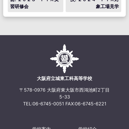
習研修会
象工場見学
稿
ナ
ビ
ゲ
ー
シ
ョ
大阪府立城東工科高等学校
ン
〒578-0976 大阪府東大阪市西鴻池町2丁目
5-33
TEL:06-6745-0051 FAX:06-6745-6221