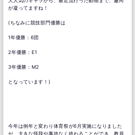
大人気のキャラから、最近流行った動物まで、趣向
が凝ってますね！
(ちなみに競技部門優勝は
1年優勝：6団
2年優勝：E1
3年優勝：M2
となっています！)
今年は例年と変わり体育祭が6月実施になりました
が、大きな怪我や事故なく終わることができ、教員