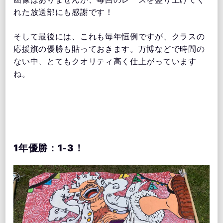
れた放送部にも感謝です！
そして最後には、これも毎年恒例ですが、クラスの
応援旗の優勝も貼っておきます。万博などで時間の
ない中、とてもクオリティ高く仕上がっています
ね。
1年優勝：1-3！