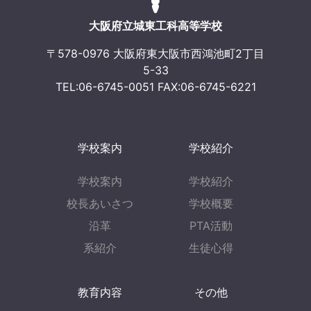
ョ
大阪府立城東工科高等学校
ン
〒578-0976 大阪府東大阪市西鴻池町2丁目
5-33
TEL:06-6745-0051 FAX:06-6745-6221
学校案内
学校紹介
学校案内
学校紹介
校長あいさつ
学校概要
沿革
PTA活動
系紹介
生徒心得
教育内容
その他