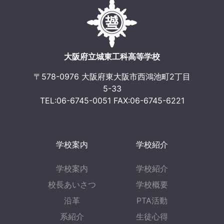
ー
シ
ョ
大阪府立城東工科高等学校
ン
〒578-0976 大阪府東大阪市西鴻池町2丁目
5-33
TEL:06-6745-0051 FAX:06-6745-6221
学校案内
学校紹介
学校案内
学校紹介
校長あいさつ
学校概要
沿革
PTA活動
系紹介
生徒心得