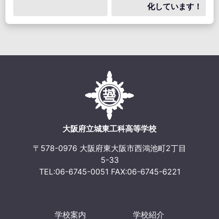
化しています！
ナ
ビ
ゲ
ー
シ
ョ
ン
大阪府立城東工科高等学校
〒578-0976 大阪府東大阪市西鴻池町2丁目
5-33
TEL:06-6745-0051 FAX:06-6745-6221
学校案内
学校紹介