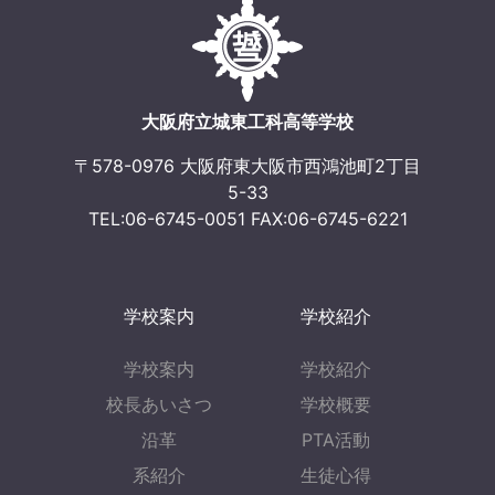
ゲ
ー
シ
ョ
大阪府立城東工科高等学校
ン
〒578-0976 大阪府東大阪市西鴻池町2丁目
5-33
TEL:06-6745-0051 FAX:06-6745-6221
学校案内
学校紹介
学校案内
学校紹介
校長あいさつ
学校概要
沿革
PTA活動
系紹介
生徒心得