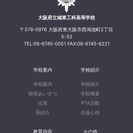
ョ
大阪府立城東工科高等学校
ン
〒578-0976 大阪府東大阪市西鴻池町2丁目
5-33
TEL:06-6745-0051 FAX:06-6745-6221
学校案内
学校紹介
学校案内
学校紹介
校長あいさつ
学校概要
沿革
PTA活動
系紹介
生徒心得
教育内容
その他